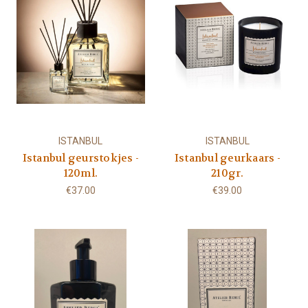
ISTANBUL
ISTANBUL
Istanbul geurstokjes -
Istanbul geurkaars -
120ml.
210gr.
€37.00
€39.00