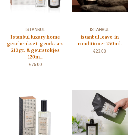
ISTANBUL
ISTANBUL
Istanbul luxury home
istanbul leave-in
geschenkset- geurkaars
conditioner 250ml.
210gr. & geurstokjes
€23.00
120ml.
€76.00