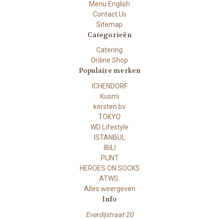
Menu English
Contact Us
Sitemap
Categorieën
Catering
Online Shop
Populaire merken
ICHENDORF
Kusmi
kersten bv
TOKYO
WD Lifestyle
ISTANBUL
IBILI
PLINT
HEROES ON SOCKS
ATWS.
Alles weergeven
Info
Everdijstraat 20