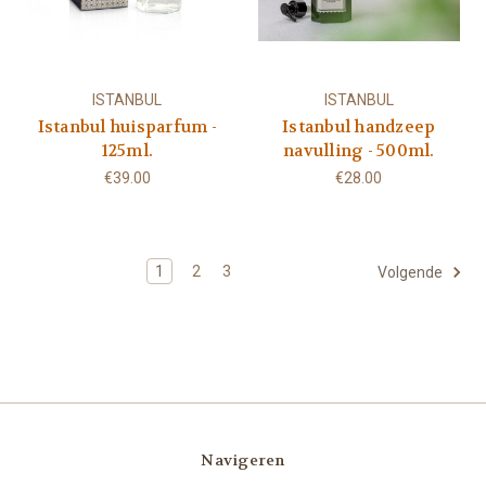
ISTANBUL
ISTANBUL
Istanbul huisparfum -
Istanbul handzeep
125ml.
navulling - 500ml.
€39.00
€28.00
1
2
3
Volgende
Navigeren