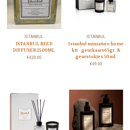
ISTANBUL
ISTANBUL
ISTANBUL REED
Istanbul miniature home
DIFFUSER 2500ML
kit - geurkaars65gr. &
geurstokjes 50ml.
€420.00
€49.00