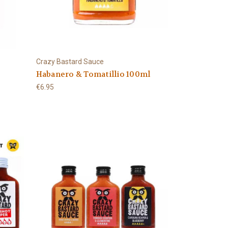
Crazy Bastard Sauce
Habanero & Tomatillio 100ml
€6.95