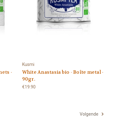
Kusmi
hets -
White Anastasia bio - Boîte metal -
90gr.
€19.90
Volgende