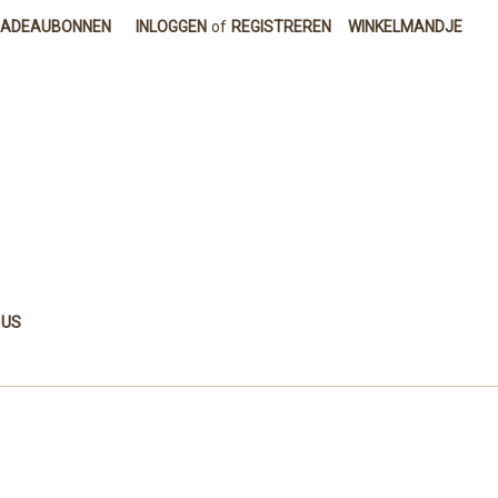
CADEAUBONNEN
INLOGGEN
of
REGISTREREN
WINKELMANDJE
 US