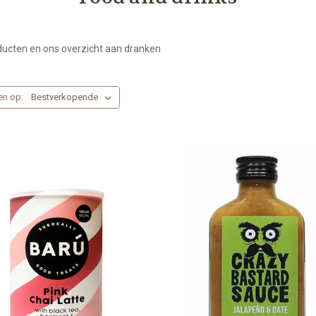
ducten en ons overzicht aan dranken
en op: