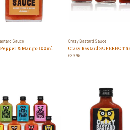
astard Sauce
Crazy Bastard Sauce
 Pepper & Mango 100ml
Crazy Bastard SUPERHOT S
€39.95