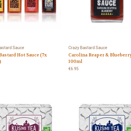
astard Sauce
Crazy Bastard Sauce
Bastard Hot Sauce (7x
Carolina Reaper & Blueberr
)
100ml
€6.95