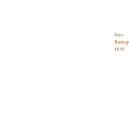
Baru
Baru p
€8.95