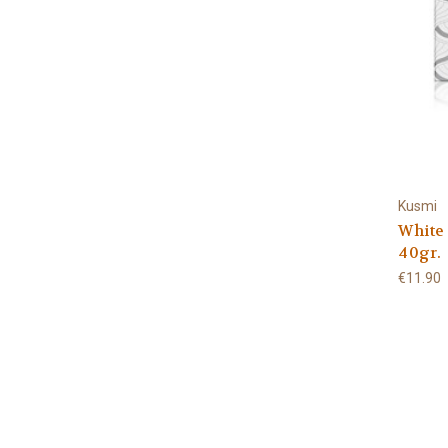
Kusmi
White 
40gr.
€11.90