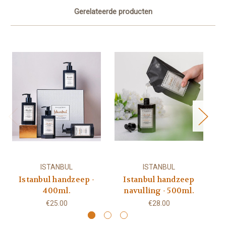
Gerelateerde producten
ISTANBUL
ISTANBUL
Istanbul handzeep -
Istanbul handzeep
I
400ml.
navulling - 500ml.
€25.00
€28.00