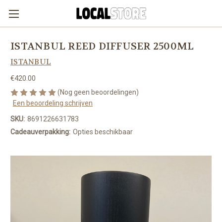
ISTANBUL REED DIFFUSER 2500ML
ISTANBUL
€420.00
(Nog geen beoordelingen)
Een beoordeling schrijven
SKU:
8691226631783
Cadeauverpakking:
Opties beschikbaar