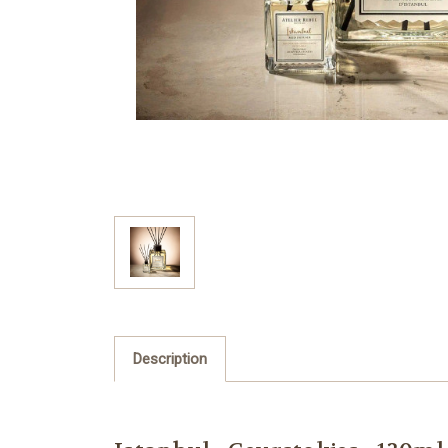
Description