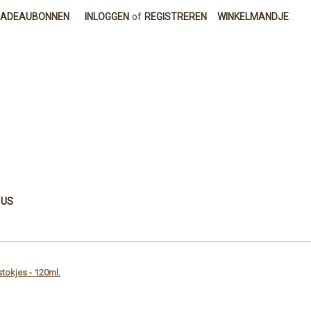
CADEAUBONNEN
INLOGGEN
of
REGISTREREN
WINKELMANDJE
 US
stokjes - 120ml.