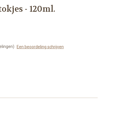
okjes - 120ml.
elingen)
Een beoordeling schrijven