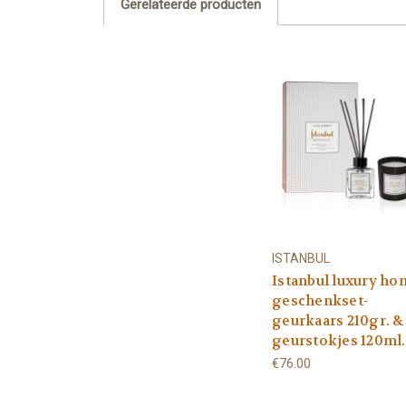
Gerelateerde producten
ISTANBUL
Istanbul luxury ho
geschenkset-
geurkaars 210gr. &
geurstokjes 120ml.
€76.00