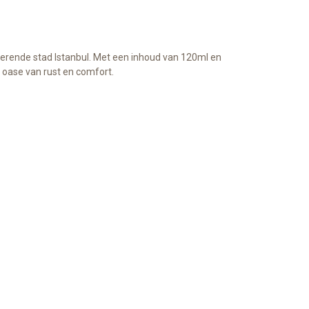
overende stad Istanbul. Met een inhoud van 120ml en
 oase van rust en comfort.