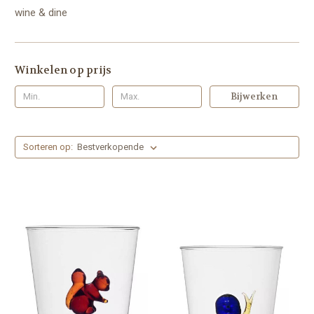
wine & dine
Winkelen op prijs
Bijwerken
Sorteren op: