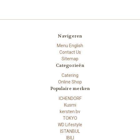
Navigeren
Menu English
Contact Us
Sitemap
Categorieën
Catering
Online Shop
Populaire merken
ICHENDORF
Kusmi
kersten bv
TOKYO
WD Lifestyle
ISTANBUL
IBILI