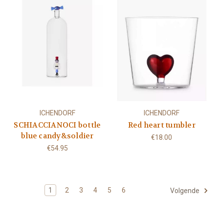
ICHENDORF
ICHENDORF
SCHIACCIANOCI bottle
Red heart tumbler
blue candy&soldier
€18.00
€54.95
1
2
3
4
5
6
Volgende