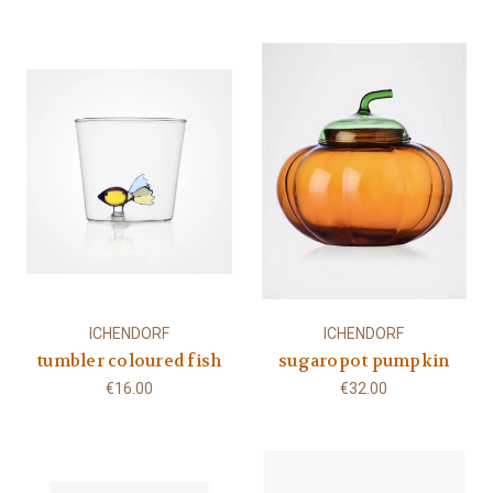
ICHENDORF
ICHENDORF
tumbler coloured fish
sugaropot pumpkin
€16.00
€32.00