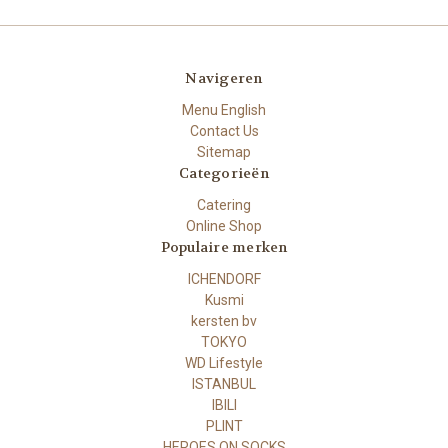
Navigeren
Menu English
Contact Us
Sitemap
Categorieën
Catering
Online Shop
Populaire merken
ICHENDORF
Kusmi
kersten bv
TOKYO
WD Lifestyle
ISTANBUL
IBILI
PLINT
HEROES ON SOCKS