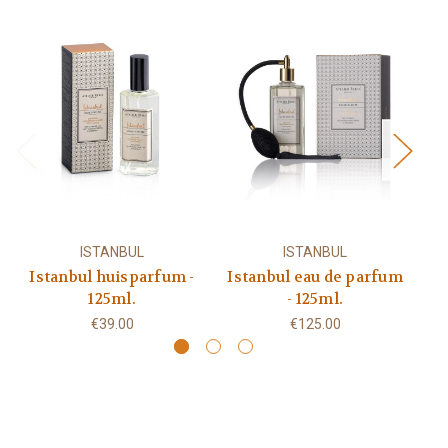
ISTANBUL
ISTANBUL
Istanbul huisparfum -
Istanbul eau de parfum
I
125ml.
- 125ml.
€39.00
€125.00