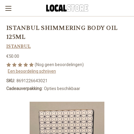
ISTANBUL SHIMMERING BODY OIL
125ML
ISTANBUL
€50.00
(Nog geen beoordelingen)
Een beoordeling schrijven
SKU:
8691226643021
Cadeauverpakking:
Opties beschikbaar