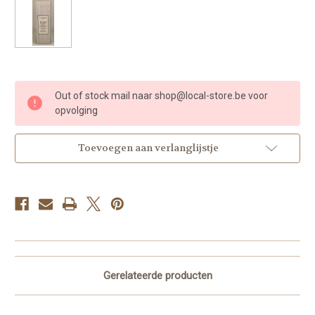
Huidige
Out of stock mail naar shop@local-store.be voor
voorraad:
opvolging
Toevoegen aan verlanglijstje
Gerelateerde producten