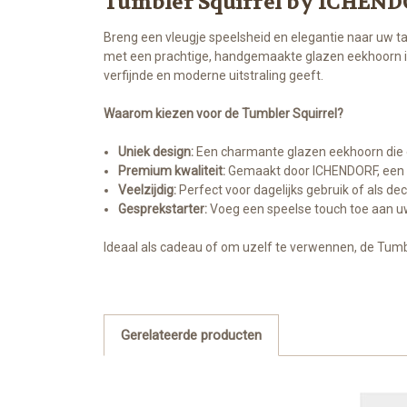
Tumbler Squirrel by ICHEN
Breng een vleugje speelsheid en elegantie naar uw t
met een prachtige, handgemaakte glazen eekhoorn in
verfijnde en moderne uitstraling geeft.
Waarom kiezen voor de Tumbler Squirrel?
Uniek design:
Een charmante glazen eekhoorn die
Premium kwaliteit:
Gemaakt door ICHENDORF, een m
Veelzijdig:
Perfect voor dagelijks gebruik of als dec
Gesprekstarter:
Voeg een speelse touch toe aan uw
Ideaal als cadeau of om uzelf te verwennen, de Tumble
Gerelateerde producten