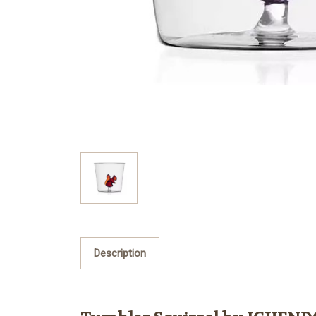
Description