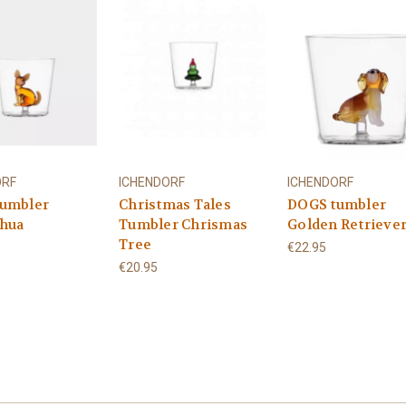
ORF
ICHENDORF
ICHENDORF
umbler
Christmas Tales
DOGS tumbler
hua
Tumbler Chrismas
Golden Retrieve
Tree
€22.95
€20.95