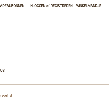
CADEAUBONNEN
INLOGGEN
of
REGISTREREN
WINKELMANDJE
 US
 squirrel