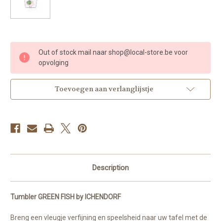
Huidige
Out of stock mail naar shop@local-store.be voor
voorraad:
opvolging
Toevoegen aan verlanglijstje
Description
Tumbler GREEN FISH by ICHENDORF
Breng een vleugje verfijning en speelsheid naar uw tafel met de