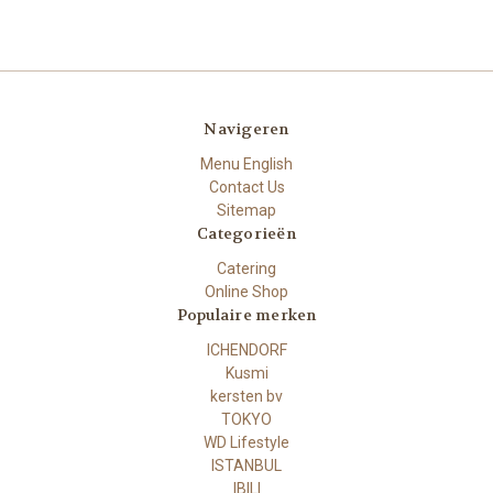
Navigeren
Menu English
Contact Us
Sitemap
Categorieën
Catering
Online Shop
Populaire merken
ICHENDORF
Kusmi
kersten bv
TOKYO
WD Lifestyle
ISTANBUL
IBILI