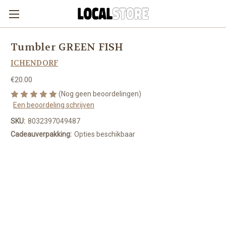
Tumbler GREEN FISH
ICHENDORF
€20.00
(Nog geen beoordelingen)
Een beoordeling schrijven
SKU:
8032397049487
Cadeauverpakking:
Opties beschikbaar