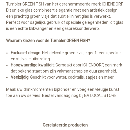
Tumbler GREEN FISH van het gerenommeerde merk ICHENDORF.
Dit unieke glas combineert elegantie met een artistiek design:
een prachtig groen visje dat subtiel in het glas is verwerkt.
Perfect voor dagelijks gebruik of speciale gelegenheden, dit glas
is een echte blikvanger en een gespreksonderwerp.
Waarom kiezen voor de Tumbler GREEN FISH?
Exclusief design:
Het delicate groene visje geeft een speelse
en stijlvolle uitstraling.
Hoogwaardige kwaliteit:
Gemaakt door ICHENDORF, een merk
dat bekend staat om zijn vakmanschap en duurzaamheid.
Veelzijdig:
Geschikt voor water, cocktails, sapjes en meer.
Maak uw drinkmomenten bijzonder en voeg een vleugje kunst
toe aan uw servies. Bestel vandaag nog bij BV LOCAL STORE!
Gerelateerde producten