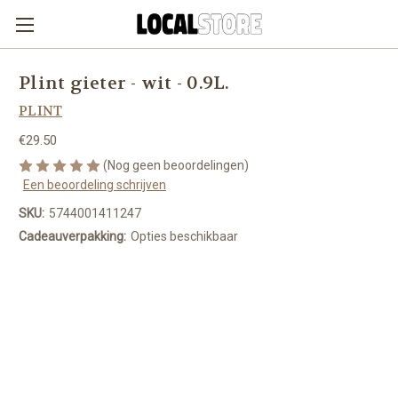
Plint gieter - wit - 0.9L.
PLINT
€29.50
(Nog geen beoordelingen)
Een beoordeling schrijven
SKU:
5744001411247
Cadeauverpakking:
Opties beschikbaar