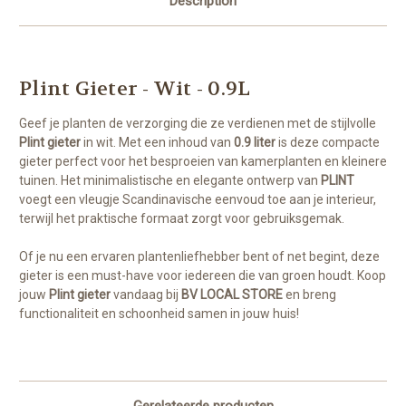
Description
Plint Gieter - Wit - 0.9L
Geef je planten de verzorging die ze verdienen met de stijlvolle
Plint gieter
in wit. Met een inhoud van
0.9 liter
is deze compacte
gieter perfect voor het besproeien van kamerplanten en kleinere
tuinen. Het minimalistische en elegante ontwerp van
PLINT
voegt een vleugje Scandinavische eenvoud toe aan je interieur,
terwijl het praktische formaat zorgt voor gebruiksgemak.
Of je nu een ervaren plantenliefhebber bent of net begint, deze
gieter is een must-have voor iedereen die van groen houdt. Koop
jouw
Plint gieter
vandaag bij
BV LOCAL STORE
en breng
functionaliteit en schoonheid samen in jouw huis!