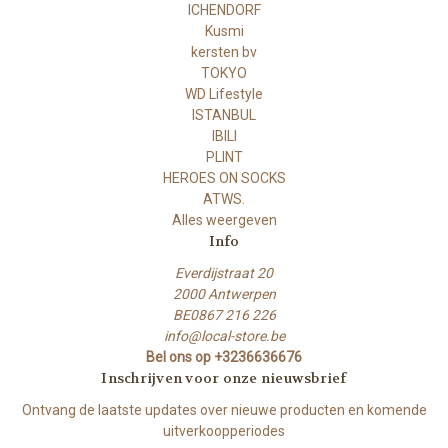
ICHENDORF
Kusmi
kersten bv
TOKYO
WD Lifestyle
ISTANBUL
IBILI
PLINT
HEROES ON SOCKS
ATWS.
Alles weergeven
Info
Everdijstraat 20
2000 Antwerpen
BE0867 216 226
info@local-store.be
Bel ons op +3236636676
Inschrijven voor onze nieuwsbrief
Ontvang de laatste updates over nieuwe producten en komende
uitverkoopperiodes