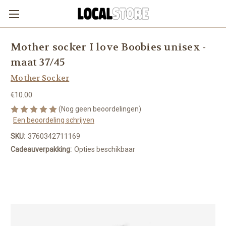
Mother socker I love Boobies unisex -
maat 37/45
Mother Socker
€10.00
(Nog geen beoordelingen)
Een beoordeling schrijven
SKU:
3760342711169
Cadeauverpakking:
Opties beschikbaar