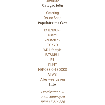
Sitemap
Categorieën
Catering
Online Shop
Populaire merken
ICHENDORF
Kusmi
kersten bv
TOKYO
WD Lifestyle
ISTANBUL
IBILI
PLINT
HEROES ON SOCKS
ATWS.
Alles weergeven
Info
Everdijstraat 20
2000 Antwerpen
BE0867 216 226