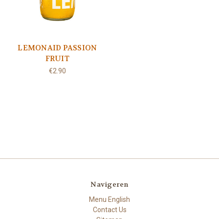
LEMONAID PASSION
FRUIT
€2.90
Navigeren
Menu English
Contact Us