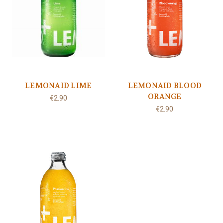
LEMONAID LIME
LEMONAID BLOOD
ORANGE
€2.90
€2.90