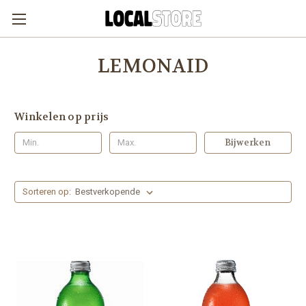
LEMONAID
Winkelen op prijs
Bijwerken
Sorteren op: