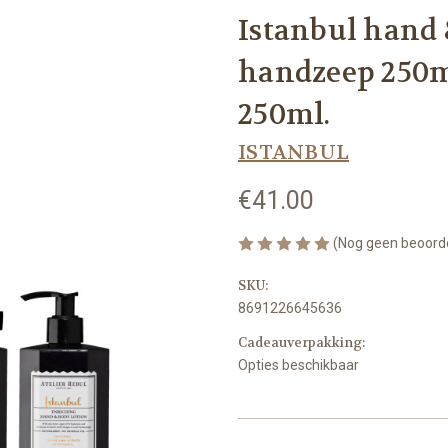
Istanbul hand 
handzeep 250m
250ml.
ISTANBUL
€41.00
(Nog geen beoord
SKU:
8691226645636
Cadeauverpakking:
Opties beschikbaar