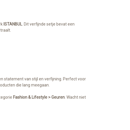
rk
ISTANBUL
. Dit verfijnde setje bevat een
traalt.
n statement van stijl en verfijning. Perfect voor
producten die lang meegaan.
tegorie
Fashion & Lifestyle > Geuren
. Wacht niet