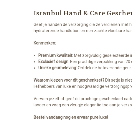
Istanbul Hand & Care Gesche
Geef je handen de verzorging die ze verdienen met h
hydraterende handlotion en een zachte vloeibare handz
Kenmerken:
Premium kwaliteit:
Met zorgvuldig geselecteerde in
Exclusief design:
Een prachtige verpakking van 20 
Unieke geurbeleving:
Ontdek de betoverende geur ge
Waarom kiezen voor dit geschenkset?
Dit setje is ni
liefhebbers van luxe en hoogwaardige verzorgingspr
Verwen jezelf of geef dit prachtige geschenkset cadea
langer en voeg een vleugje elegantie toe aan je verzo
Bestel vandaag nog en ervaar pure luxe!