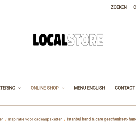
ZOEKEN
TERING
ONLINE SHOP
MENU ENGLISH
CONTACT
en
Inspiratie voor cadeaupaketten
Istanbul hand & care geschenkset- ha