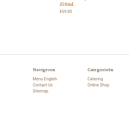
250ml.
€59.00
Navigeren
Categorieën
Menu English
Catering
Contact Us
Online Shop
Sitemap