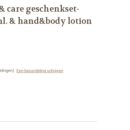
& care geschenkset-
l. & hand&body lotion
elingen)
Een beoordeling schrijven