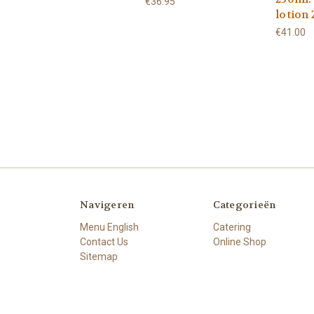
€36.95
lotion
€41.00
Navigeren
Categorieën
Menu English
Catering
Contact Us
Online Shop
Sitemap