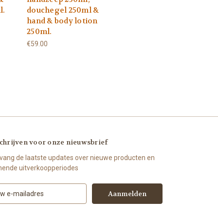
l.
douchegel 250ml &
hand & body lotion
250ml.
€59.00
chrijven voor onze nieuwsbrief
vang de laatste updates over nieuwe producten en
ende uitverkoopperiodes