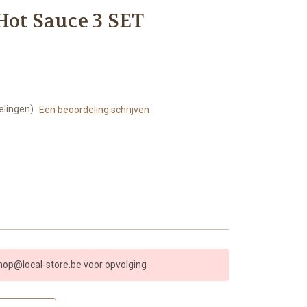
Hot Sauce 3 SET
elingen)
Een beoordeling schrijven
shop@local-store.be voor opvolging