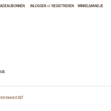
CADEAUBONNEN
INLOGGEN
of
REGISTREREN
WINKELMANDJE
 US
 Hot Sauce 3 SET