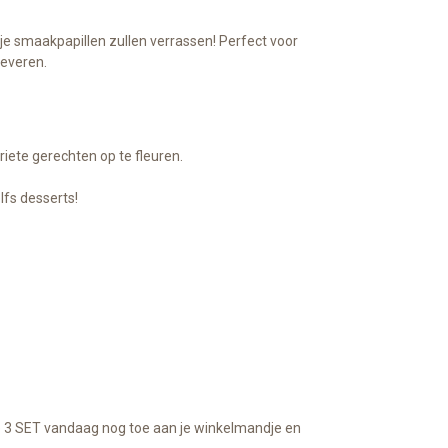
 je smaakpapillen zullen verrassen! Perfect voor
leveren.
riete gerechten op te fleuren.
lfs desserts!
uce 3 SET vandaag nog toe aan je winkelmandje en