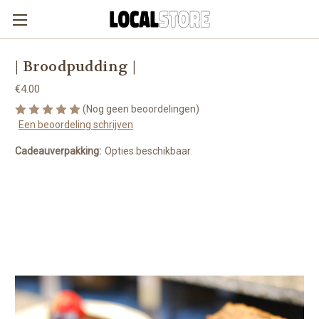
| Broodpudding |
€4.00
(Nog geen beoordelingen)
Een beoordeling schrijven
Cadeauverpakking:
Opties beschikbaar