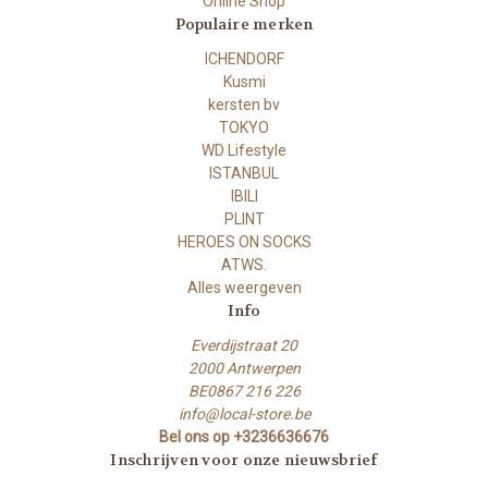
Online Shop
Populaire merken
ICHENDORF
Kusmi
kersten bv
TOKYO
WD Lifestyle
ISTANBUL
IBILI
PLINT
HEROES ON SOCKS
ATWS.
Alles weergeven
Info
Everdijstraat 20
2000 Antwerpen
BE0867 216 226
info@local-store.be
Bel ons op +3236636676
Inschrijven voor onze nieuwsbrief