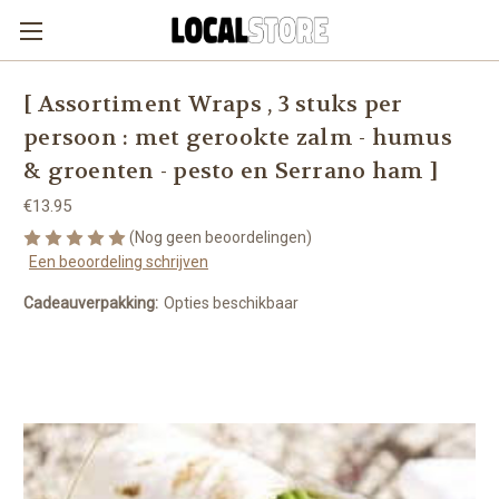
[ Assortiment Wraps , 3 stuks per
persoon : met gerookte zalm - humus
& groenten - pesto en Serrano ham ]
€13.95
(Nog geen beoordelingen)
Een beoordeling schrijven
Cadeauverpakking:
Opties beschikbaar