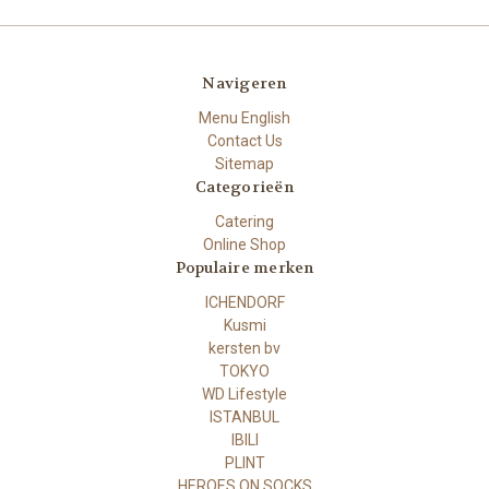
Navigeren
Menu English
Contact Us
Sitemap
Categorieën
Catering
Online Shop
Populaire merken
ICHENDORF
Kusmi
kersten bv
TOKYO
WD Lifestyle
ISTANBUL
IBILI
PLINT
HEROES ON SOCKS