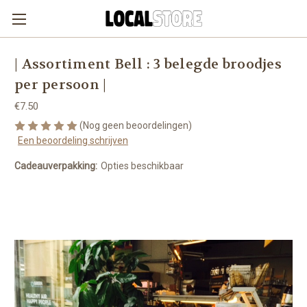
| Assortiment Bell : 3 belegde broodjes
per persoon |
€7.50
(Nog geen beoordelingen)
Een beoordeling schrijven
Cadeauverpakking:
Opties beschikbaar