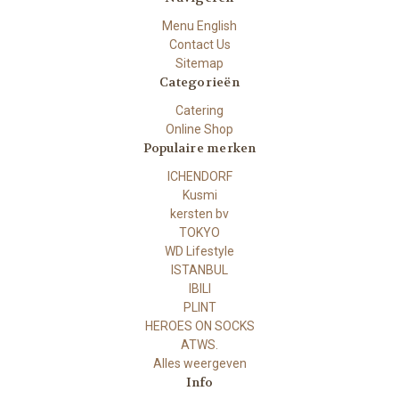
Menu English
Contact Us
Sitemap
Categorieën
Catering
Online Shop
Populaire merken
ICHENDORF
Kusmi
kersten bv
TOKYO
WD Lifestyle
ISTANBUL
IBILI
PLINT
HEROES ON SOCKS
ATWS.
Alles weergeven
Info