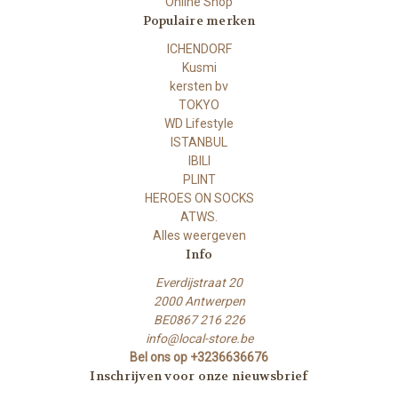
Online Shop
Populaire merken
ICHENDORF
Kusmi
kersten bv
TOKYO
WD Lifestyle
ISTANBUL
IBILI
PLINT
HEROES ON SOCKS
ATWS.
Alles weergeven
Info
Everdijstraat 20
2000 Antwerpen
BE0867 216 226
info@local-store.be
Bel ons op +3236636676
Inschrijven voor onze nieuwsbrief