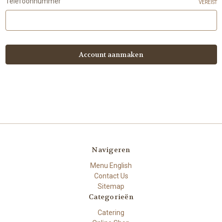
Telefoonnummer
VEREIST
Navigeren
Menu English
Contact Us
Sitemap
Categorieën
Catering