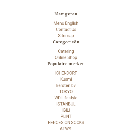
Navigeren
Menu English
Contact Us
Sitemap
Categorieën
Catering
Online Shop
Populaire merken
ICHENDORF
Kusmi
kersten bv
TOKYO
WD Lifestyle
ISTANBUL
IBILI
PLINT
HEROES ON SOCKS
ATWS.