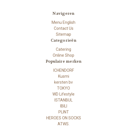
Navigeren
Menu English
Contact Us
Sitemap
Categorieën
Catering
Online Shop
Populaire merken
ICHENDORF
Kusmi
kersten bv
TOKYO
WD Lifestyle
ISTANBUL
IBILI
PLINT
HEROES ON SOCKS
ATWS.