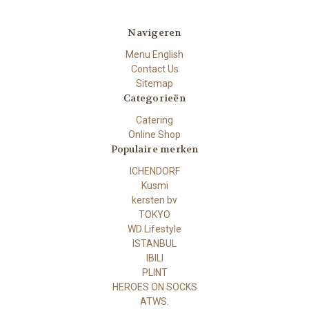
Navigeren
Menu English
Contact Us
Sitemap
Categorieën
Catering
Online Shop
Populaire merken
ICHENDORF
Kusmi
kersten bv
TOKYO
WD Lifestyle
ISTANBUL
IBILI
PLINT
HEROES ON SOCKS
ATWS.