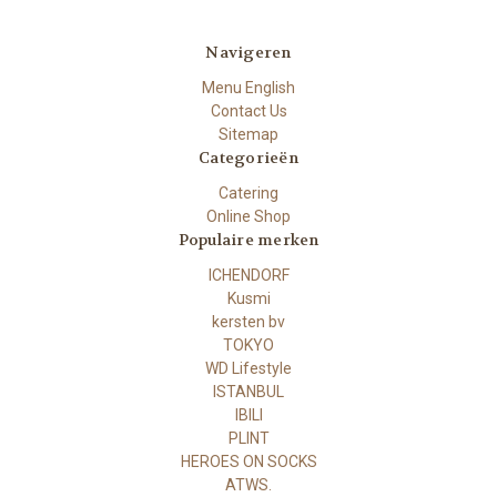
Navigeren
Menu English
Contact Us
Sitemap
Categorieën
Catering
Online Shop
Populaire merken
ICHENDORF
Kusmi
kersten bv
TOKYO
WD Lifestyle
ISTANBUL
IBILI
PLINT
HEROES ON SOCKS
ATWS.